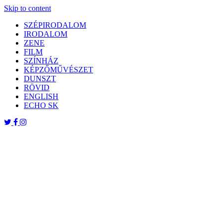
Skip to content
SZÉPIRODALOM
IRODALOM
ZENE
FILM
SZÍNHÁZ
KÉPZŐMŰVÉSZET
DUNSZT
RÖVID
ENGLISH
ECHO SK