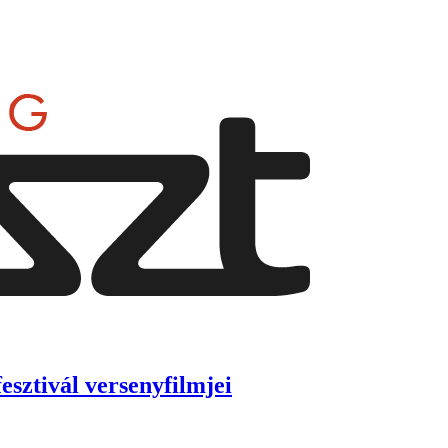
esztivál versenyfilmjei