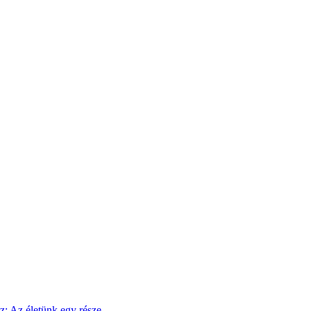
sz: Az életünk egy része