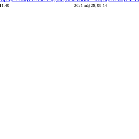
 11:40
2021 máj 28, 09:14