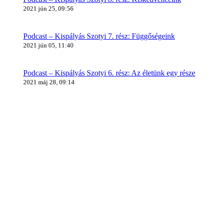
2021 jún 25, 09:56
Podcast – Kispályás Szotyi 7. rész: Függőségeink
2021 jún 05, 11:40
Podcast – Kispályás Szotyi 6. rész: Az életünk egy része
2021 máj 28, 09:14