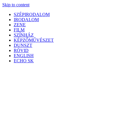
Skip to content
SZÉPIRODALOM
IRODALOM
ZENE
FILM
SZÍNHÁZ
KÉPZŐMŰVÉSZET
DUNSZT
RÖVID
ENGLISH
ECHO SK