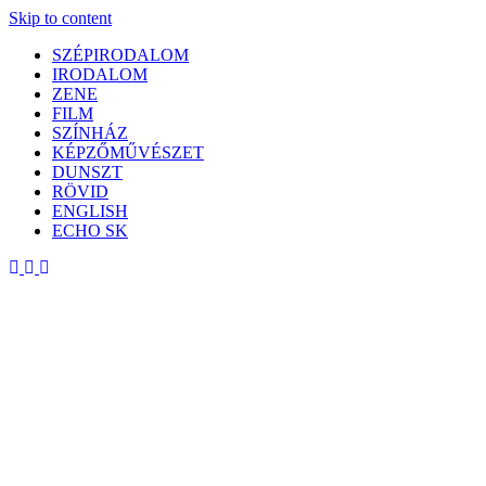
Skip to content
SZÉPIRODALOM
IRODALOM
ZENE
FILM
SZÍNHÁZ
KÉPZŐMŰVÉSZET
DUNSZT
RÖVID
ENGLISH
ECHO SK