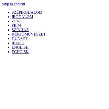
Skip to content
SZÉPIRODALOM
IRODALOM
ZENE
FILM
SZÍNHÁZ
KÉPZŐMŰVÉSZET
DUNSZT
RÖVID
ENGLISH
ECHO SK