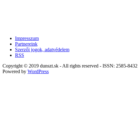
Impresszum
Partnereink
Szerzői jogok, adatvédelem
RSS
Copyright © 2019 dunszt.sk - All rights reserved - ISSN: 2585-8432
Powered by
WordPress