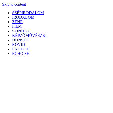
Skip to content
SZÉPIRODALOM
IRODALOM
ZENE
FILM
SZÍNHÁZ
KÉPZŐMŰVÉSZET
DUNSZT
RÖVID
ENGLISH
ECHO SK