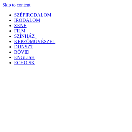
Skip to content
SZÉPIRODALOM
IRODALOM
ZENE
FILM
SZÍNHÁZ
KÉPZŐMŰVÉSZET
DUNSZT
RÖVID
ENGLISH
ECHO SK