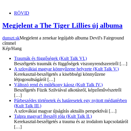
dunszt.sk
kultmag
RÖVID
Megjelent a The Tiger Lillies új albuma
dunszt.sk
Megjelent a zenekar legújabb albuma Devil's Fairground
címmel
Kép/Hang
Traumák és függőségek (Kult Talk VI.)
Beszélgetés traumák és függőségek viszonyrendszereiről
[…]
A szlovákiai magyar könnyűzene helyzete (Kult Talk V.)
Kerekasztal-beszélgetés a kisebbségi könnyűzene
létjogosultságáról
[…]
Változó rend és múlékony káosz (Kult Talk IV.)
Beszélgetés Füzik Szilviával alkotásról, képzőművészetről
[…]
Párbeszédes történetek és határesetek egy nyitott médiatérben
(Kult Talk III.)
A szlovákiai magyar újságírás aktuális perspektívái
[…]
Talpra magyar! Beszélj róla (Kult Talk II.)
Kerekasztal-beszélgetés a trauma és az irodalom kapcsolatáról
[…]