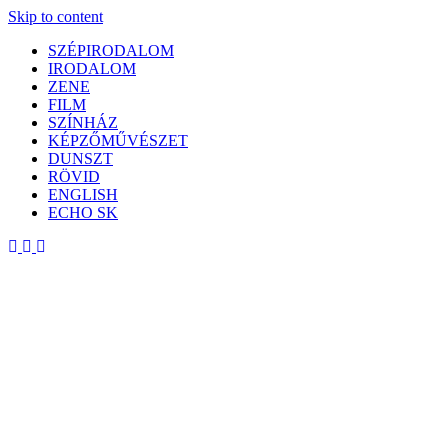
Skip to content
SZÉPIRODALOM
IRODALOM
ZENE
FILM
SZÍNHÁZ
KÉPZŐMŰVÉSZET
DUNSZT
RÖVID
ENGLISH
ECHO SK