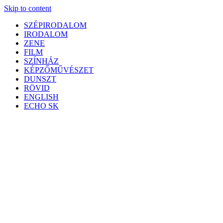
Skip to content
SZÉPIRODALOM
IRODALOM
ZENE
FILM
SZÍNHÁZ
KÉPZŐMŰVÉSZET
DUNSZT
RÖVID
ENGLISH
ECHO SK