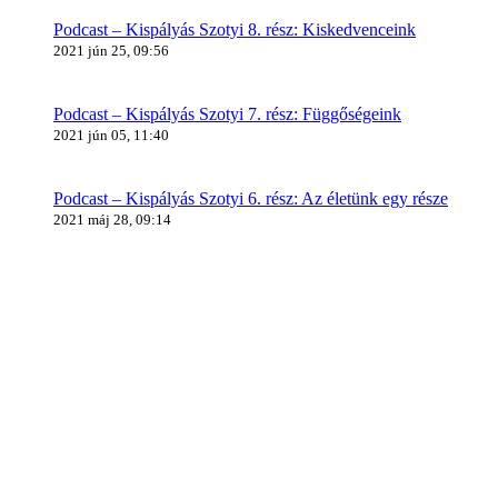
Podcast – Kispályás Szotyi 8. rész: Kiskedvenceink
2021 jún 25, 09:56
Podcast – Kispályás Szotyi 7. rész: Függőségeink
2021 jún 05, 11:40
Podcast – Kispályás Szotyi 6. rész: Az életünk egy része
2021 máj 28, 09:14