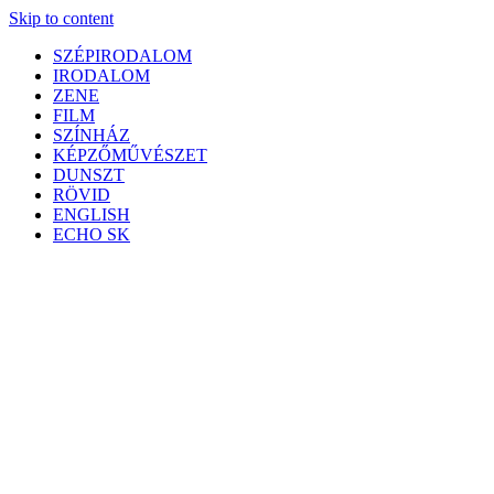
Skip to content
SZÉPIRODALOM
IRODALOM
ZENE
FILM
SZÍNHÁZ
KÉPZŐMŰVÉSZET
DUNSZT
RÖVID
ENGLISH
ECHO SK