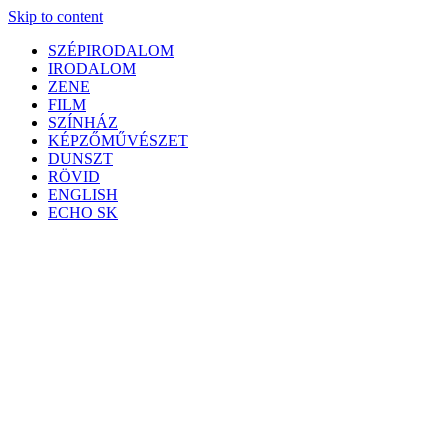
Skip to content
SZÉPIRODALOM
IRODALOM
ZENE
FILM
SZÍNHÁZ
KÉPZŐMŰVÉSZET
DUNSZT
RÖVID
ENGLISH
ECHO SK