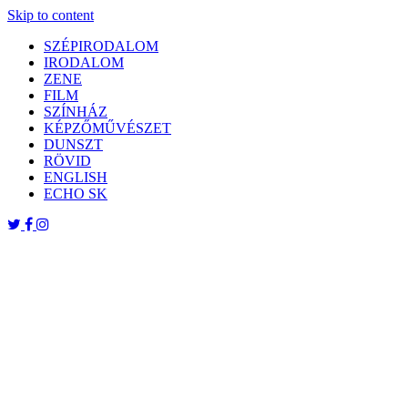
Skip to content
SZÉPIRODALOM
IRODALOM
ZENE
FILM
SZÍNHÁZ
KÉPZŐMŰVÉSZET
DUNSZT
RÖVID
ENGLISH
ECHO SK