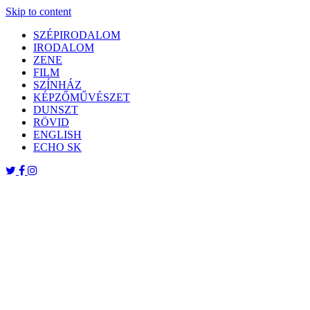
Skip to content
SZÉPIRODALOM
IRODALOM
ZENE
FILM
SZÍNHÁZ
KÉPZŐMŰVÉSZET
DUNSZT
RÖVID
ENGLISH
ECHO SK