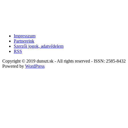
Impresszum
Partnereink
Szerzői jogok, adatvédelem
RSS
Copyright © 2019 dunszt.sk - All rights reserved - ISSN: 2585-8432
Powered by
WordPress