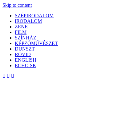
Skip to content
SZÉPIRODALOM
IRODALOM
ZENE
FILM
SZÍNHÁZ
KÉPZŐMŰVÉSZET
DUNSZT
RÖVID
ENGLISH
ECHO SK