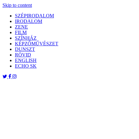
Skip to content
SZÉPIRODALOM
IRODALOM
ZENE
FILM
SZÍNHÁZ
KÉPZŐMŰVÉSZET
DUNSZT
RÖVID
ENGLISH
ECHO SK