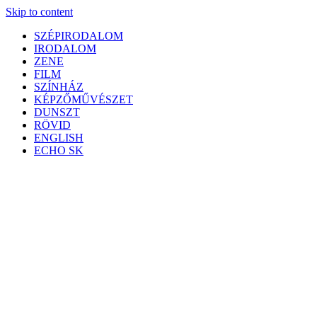
Skip to content
SZÉPIRODALOM
IRODALOM
ZENE
FILM
SZÍNHÁZ
KÉPZŐMŰVÉSZET
DUNSZT
RÖVID
ENGLISH
ECHO SK