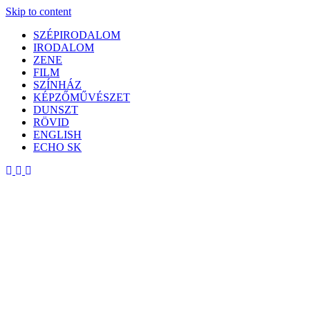
Skip to content
SZÉPIRODALOM
IRODALOM
ZENE
FILM
SZÍNHÁZ
KÉPZŐMŰVÉSZET
DUNSZT
RÖVID
ENGLISH
ECHO SK