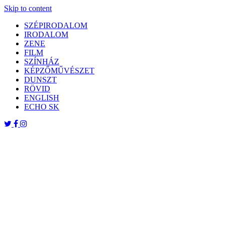
Skip to content
SZÉPIRODALOM
IRODALOM
ZENE
FILM
SZÍNHÁZ
KÉPZŐMŰVÉSZET
DUNSZT
RÖVID
ENGLISH
ECHO SK