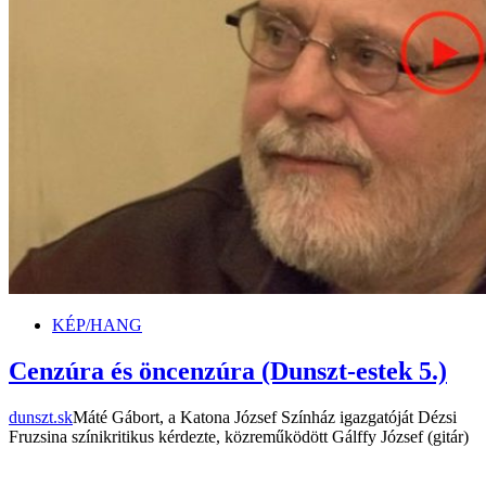
KÉP/HANG
Cenzúra és öncenzúra (Dunszt-estek 5.)
dunszt.sk
Máté Gábort, a Katona József Színház igazgatóját Dézsi
Fruzsina színikritikus kérdezte, közreműködött Gálffy József (gitár)