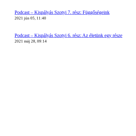
Podcast – Kispályás Szotyi 7. rész: Függőségeink
2021 jún 05, 11:40
Podcast – Kispályás Szotyi 6. rész: Az életünk egy része
2021 máj 28, 09:14