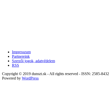
Impresszum
Partnereink
Szerzői jogok, adatvédelem
RSS
Copyright © 2019 dunszt.sk - All rights reserved - ISSN: 2585-8432
Powered by
WordPress