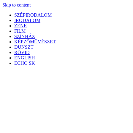
Skip to content
SZÉPIRODALOM
IRODALOM
ZENE
FILM
SZÍNHÁZ
KÉPZŐMŰVÉSZET
DUNSZT
RÖVID
ENGLISH
ECHO SK