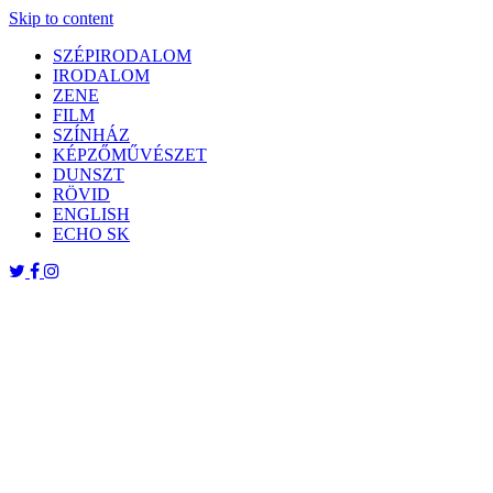
Skip to content
SZÉPIRODALOM
IRODALOM
ZENE
FILM
SZÍNHÁZ
KÉPZŐMŰVÉSZET
DUNSZT
RÖVID
ENGLISH
ECHO SK