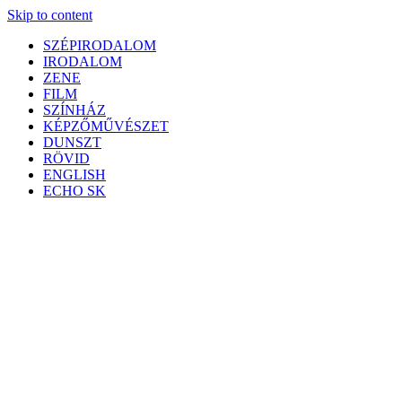
Skip to content
SZÉPIRODALOM
IRODALOM
ZENE
FILM
SZÍNHÁZ
KÉPZŐMŰVÉSZET
DUNSZT
RÖVID
ENGLISH
ECHO SK