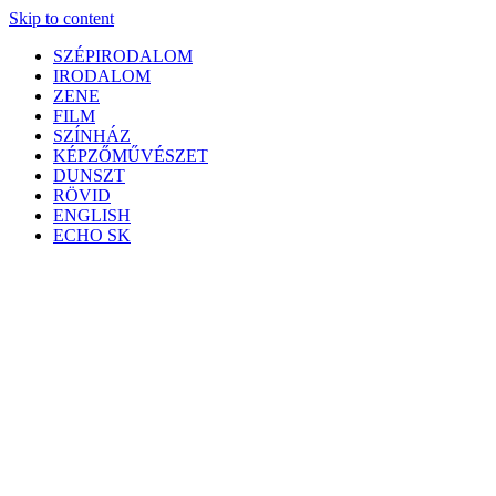
Skip to content
SZÉPIRODALOM
IRODALOM
ZENE
FILM
SZÍNHÁZ
KÉPZŐMŰVÉSZET
DUNSZT
RÖVID
ENGLISH
ECHO SK