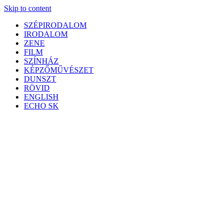
Skip to content
SZÉPIRODALOM
IRODALOM
ZENE
FILM
SZÍNHÁZ
KÉPZŐMŰVÉSZET
DUNSZT
RÖVID
ENGLISH
ECHO SK