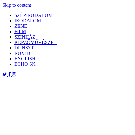
Skip to content
SZÉPIRODALOM
IRODALOM
ZENE
FILM
SZÍNHÁZ
KÉPZŐMŰVÉSZET
DUNSZT
RÖVID
ENGLISH
ECHO SK