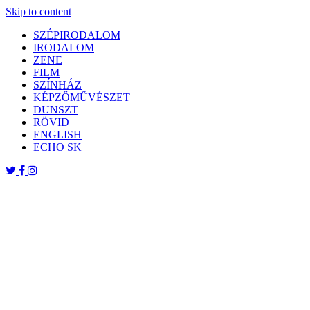
Skip to content
SZÉPIRODALOM
IRODALOM
ZENE
FILM
SZÍNHÁZ
KÉPZŐMŰVÉSZET
DUNSZT
RÖVID
ENGLISH
ECHO SK