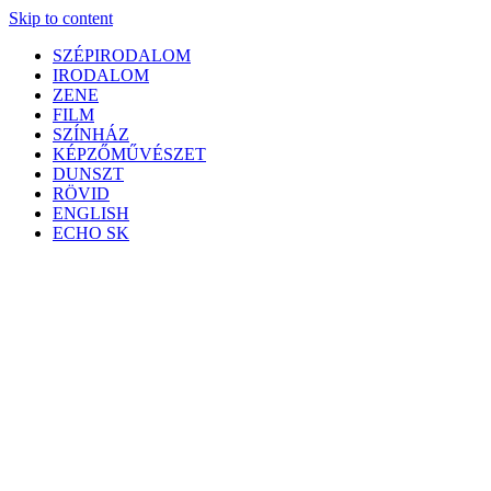
Skip to content
SZÉPIRODALOM
IRODALOM
ZENE
FILM
SZÍNHÁZ
KÉPZŐMŰVÉSZET
DUNSZT
RÖVID
ENGLISH
ECHO SK