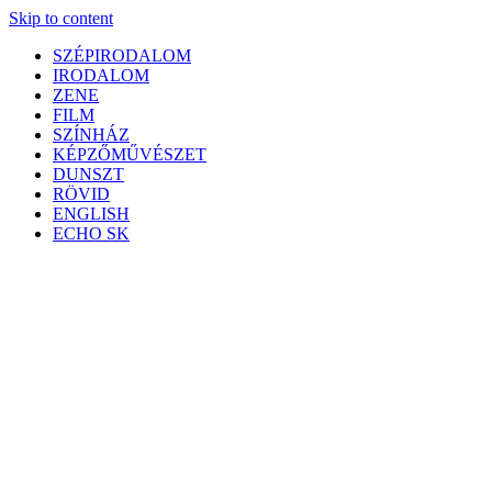
Skip to content
SZÉPIRODALOM
IRODALOM
ZENE
FILM
SZÍNHÁZ
KÉPZŐMŰVÉSZET
DUNSZT
RÖVID
ENGLISH
ECHO SK