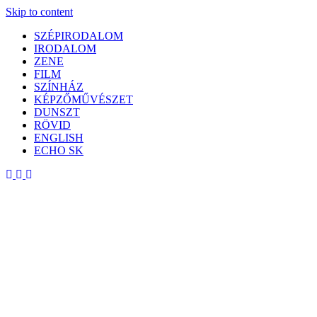
Skip to content
SZÉPIRODALOM
IRODALOM
ZENE
FILM
SZÍNHÁZ
KÉPZŐMŰVÉSZET
DUNSZT
RÖVID
ENGLISH
ECHO SK