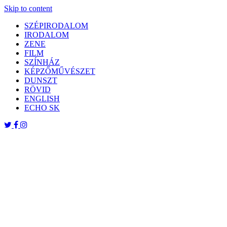
Skip to content
SZÉPIRODALOM
IRODALOM
ZENE
FILM
SZÍNHÁZ
KÉPZŐMŰVÉSZET
DUNSZT
RÖVID
ENGLISH
ECHO SK