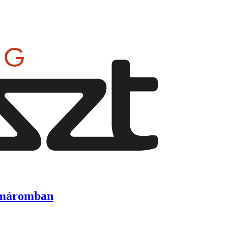
Komáromban