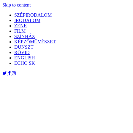
Skip to content
SZÉPIRODALOM
IRODALOM
ZENE
FILM
SZÍNHÁZ
KÉPZŐMŰVÉSZET
DUNSZT
RÖVID
ENGLISH
ECHO SK