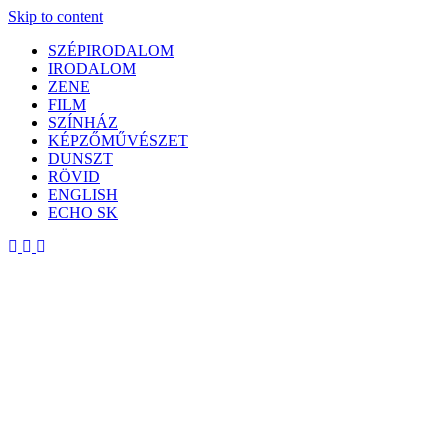
Skip to content
SZÉPIRODALOM
IRODALOM
ZENE
FILM
SZÍNHÁZ
KÉPZŐMŰVÉSZET
DUNSZT
RÖVID
ENGLISH
ECHO SK