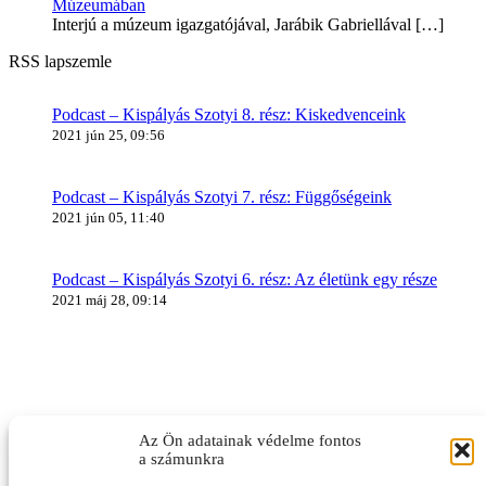
Múzeumában
Interjú a múzeum igazgatójával, Jarábik Gabriellával
[…]
RSS lapszemle
Podcast – Kispályás Szotyi 8. rész: Kiskedvenceink
2021 jún 25, 09:56
Podcast – Kispályás Szotyi 7. rész: Függőségeink
2021 jún 05, 11:40
Podcast – Kispályás Szotyi 6. rész: Az életünk egy része
2021 máj 28, 09:14
Az Ön adatainak védelme fontos
a számunkra