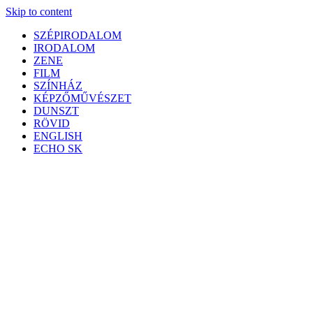
Skip to content
SZÉPIRODALOM
IRODALOM
ZENE
FILM
SZÍNHÁZ
KÉPZŐMŰVÉSZET
DUNSZT
RÖVID
ENGLISH
ECHO SK