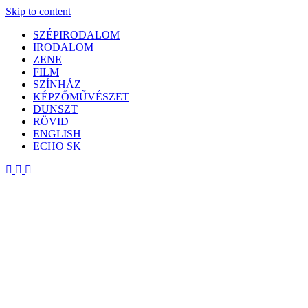
Skip to content
SZÉPIRODALOM
IRODALOM
ZENE
FILM
SZÍNHÁZ
KÉPZŐMŰVÉSZET
DUNSZT
RÖVID
ENGLISH
ECHO SK