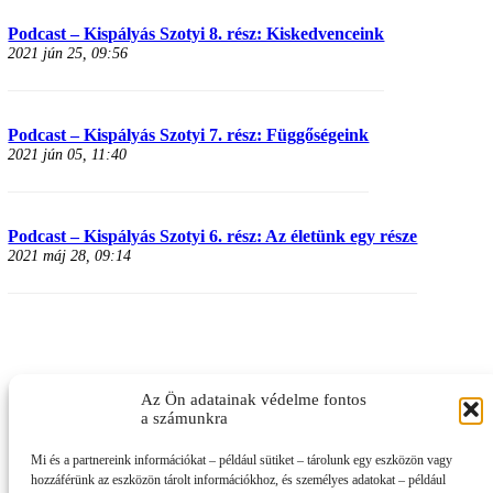
Podcast – Kispályás Szotyi 8. rész: Kiskedvenceink
2021 jún 25, 09:56
Podcast – Kispályás Szotyi 7. rész: Függőségeink
2021 jún 05, 11:40
Podcast – Kispályás Szotyi 6. rész: Az életünk egy része
2021 máj 28, 09:14
Az Ön adatainak védelme fontos
a számunkra
Mi és a partnereink információkat – például sütiket – tárolunk egy eszközön vagy
hozzáférünk az eszközön tárolt információkhoz, és személyes adatokat – például