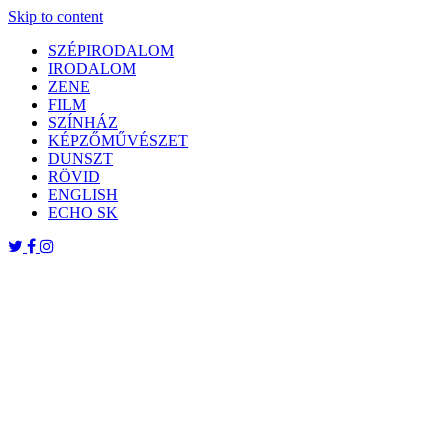
Skip to content
SZÉPIRODALOM
IRODALOM
ZENE
FILM
SZÍNHÁZ
KÉPZŐMŰVÉSZET
DUNSZT
RÖVID
ENGLISH
ECHO SK