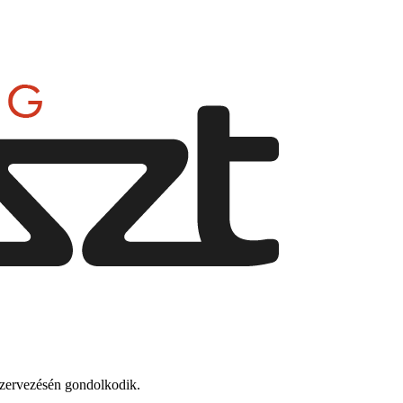
szervezésén gondolkodik.