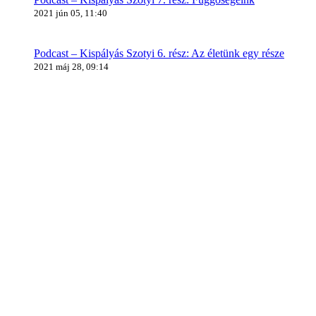
2021 jún 05, 11:40
Podcast – Kispályás Szotyi 6. rész: Az életünk egy része
2021 máj 28, 09:14