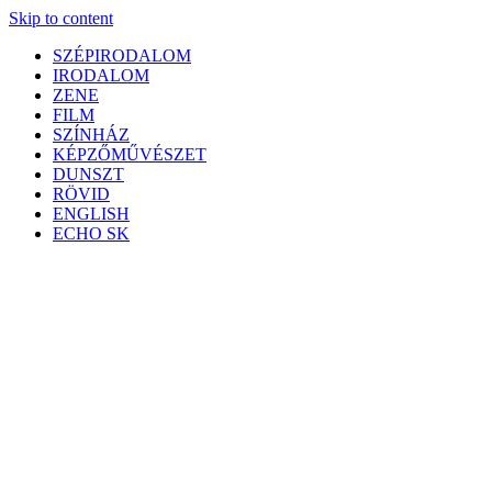
Skip to content
SZÉPIRODALOM
IRODALOM
ZENE
FILM
SZÍNHÁZ
KÉPZŐMŰVÉSZET
DUNSZT
RÖVID
ENGLISH
ECHO SK