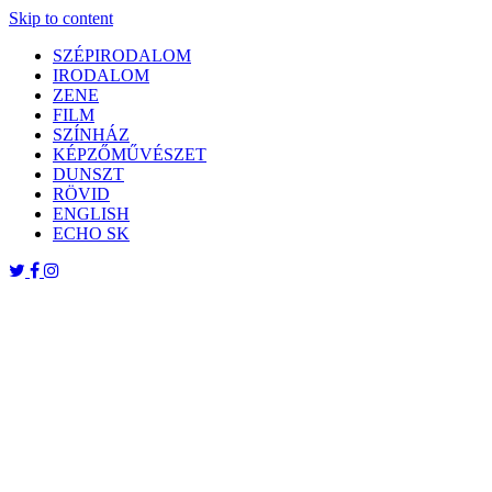
Skip to content
SZÉPIRODALOM
IRODALOM
ZENE
FILM
SZÍNHÁZ
KÉPZŐMŰVÉSZET
DUNSZT
RÖVID
ENGLISH
ECHO SK