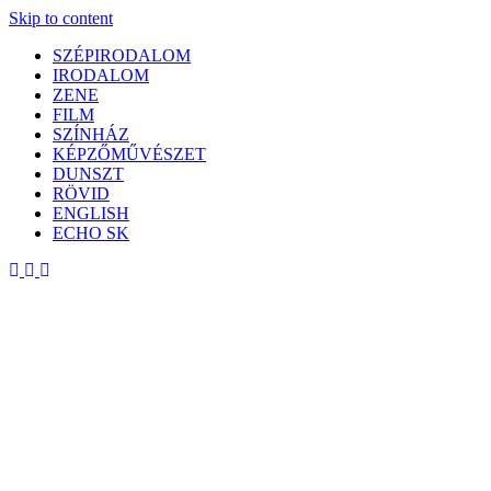
Skip to content
SZÉPIRODALOM
IRODALOM
ZENE
FILM
SZÍNHÁZ
KÉPZŐMŰVÉSZET
DUNSZT
RÖVID
ENGLISH
ECHO SK