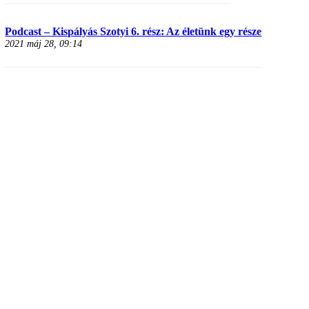
Podcast – Kispályás Szotyi 6. rész: Az életünk egy része
2021 máj 28, 09:14