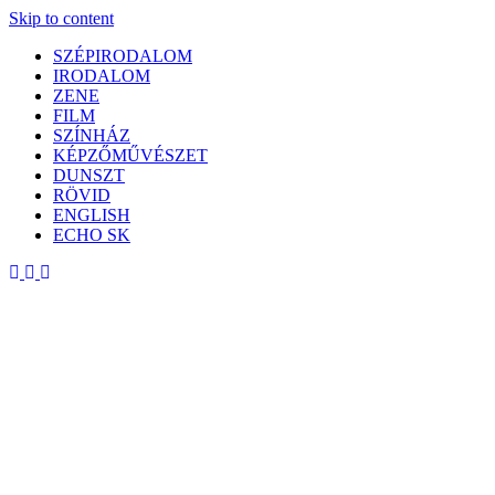
Skip to content
SZÉPIRODALOM
IRODALOM
ZENE
FILM
SZÍNHÁZ
KÉPZŐMŰVÉSZET
DUNSZT
RÖVID
ENGLISH
ECHO SK