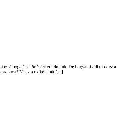
tao támogatás eltörlésére gondolunk. De hogyan is áll most ez a
 szakma? Mi az a rizikó, amit […]