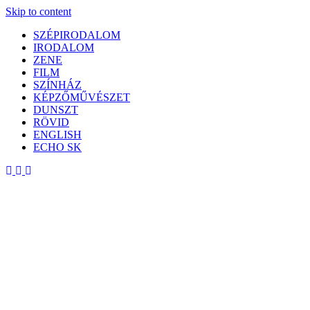
Skip to content
SZÉPIRODALOM
IRODALOM
ZENE
FILM
SZÍNHÁZ
KÉPZŐMŰVÉSZET
DUNSZT
RÖVID
ENGLISH
ECHO SK