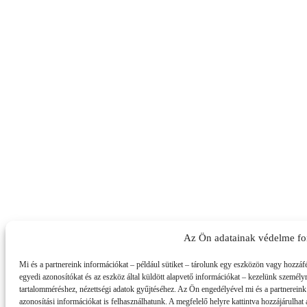
Az Ön adatainak védelme fo
Mi és a partnereink információkat – például sütiket – tárolunk egy eszközön vagy hozzáf
egyedi azonosítókat és az eszköz által küldött alapvető információkat – kezelünk személyre
tartalomméréshez, nézettségi adatok gyűjtéséhez. Az Ön engedélyével mi és a partnereink
azonosítási információkat is felhasználhatunk. A megfelelő helyre kattintva hozzájárulhat a