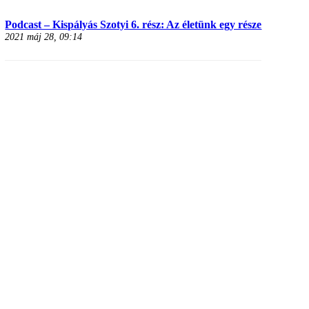
Podcast – Kispályás Szotyi 6. rész: Az életünk egy része
2021 máj 28, 09:14