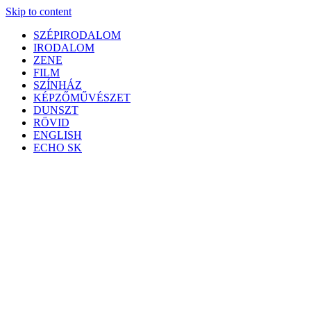
Skip to content
SZÉPIRODALOM
IRODALOM
ZENE
FILM
SZÍNHÁZ
KÉPZŐMŰVÉSZET
DUNSZT
RÖVID
ENGLISH
ECHO SK