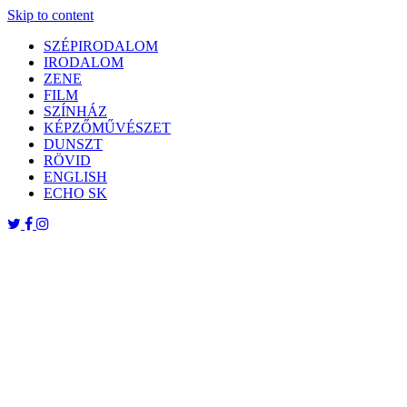
Skip to content
SZÉPIRODALOM
IRODALOM
ZENE
FILM
SZÍNHÁZ
KÉPZŐMŰVÉSZET
DUNSZT
RÖVID
ENGLISH
ECHO SK