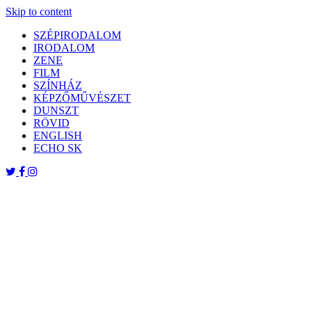
Skip to content
SZÉPIRODALOM
IRODALOM
ZENE
FILM
SZÍNHÁZ
KÉPZŐMŰVÉSZET
DUNSZT
RÖVID
ENGLISH
ECHO SK