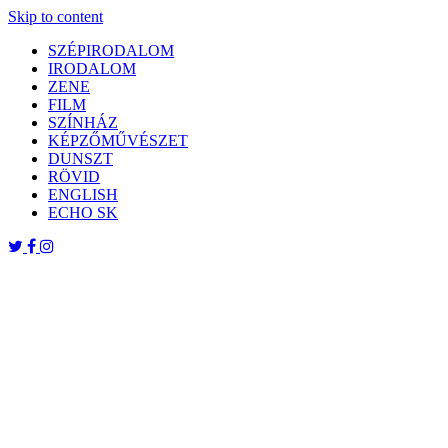
Skip to content
SZÉPIRODALOM
IRODALOM
ZENE
FILM
SZÍNHÁZ
KÉPZŐMŰVÉSZET
DUNSZT
RÖVID
ENGLISH
ECHO SK