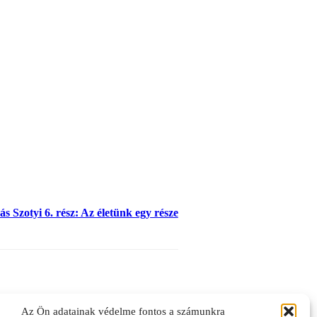
s Szotyi 6. rész: Az életünk egy része
Az Ön adatainak védelme fontos a számunkra