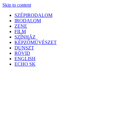
Skip to content
SZÉPIRODALOM
IRODALOM
ZENE
FILM
SZÍNHÁZ
KÉPZŐMŰVÉSZET
DUNSZT
RÖVID
ENGLISH
ECHO SK