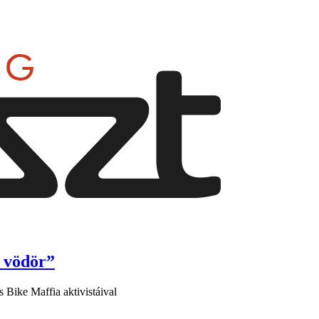
s vödör”
 Bike Maffia aktivistáival