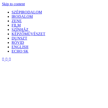
Skip to content
SZÉPIRODALOM
IRODALOM
ZENE
FILM
SZÍNHÁZ
KÉPZŐMŰVÉSZET
DUNSZT
RÖVID
ENGLISH
ECHO SK