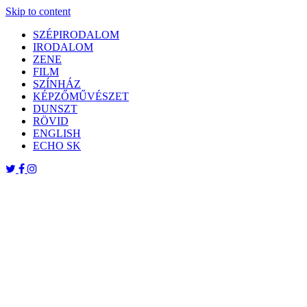
Skip to content
SZÉPIRODALOM
IRODALOM
ZENE
FILM
SZÍNHÁZ
KÉPZŐMŰVÉSZET
DUNSZT
RÖVID
ENGLISH
ECHO SK