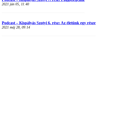
2021 jún 05, 11:40
Podcast – Kispályás Szotyi 6. rész: Az életünk egy része
2021 máj 28, 09:14