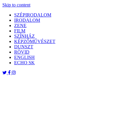
Skip to content
SZÉPIRODALOM
IRODALOM
ZENE
FILM
SZÍNHÁZ
KÉPZŐMŰVÉSZET
DUNSZT
RÖVID
ENGLISH
ECHO SK