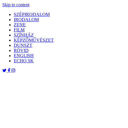
Skip to content
SZÉPIRODALOM
IRODALOM
ZENE
FILM
SZÍNHÁZ
KÉPZŐMŰVÉSZET
DUNSZT
RÖVID
ENGLISH
ECHO SK